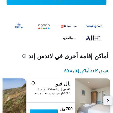
...والمزيد
أماكن إقامة أخرى في لاندس إند
عرض كافة أماكن إقامة 69
بال فيو
لاندس إند, المملكة المتحدة
9.8 كيلومتر عن وسط المدينة
709 ﷼