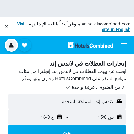
ar.hotelscombined.com
متوفر أيضاً باللغة الإنجليزية.
Visit
site in English
إيجارات العطلات في لاندس إند
ابحث عن بيوت العطلات في لاندس إند، إنجلترا من مئات
مواقع السفر على HotelsCombined وقارن بينها ووفّر.
2 من الضيوف، غرفة واحدة
لاندس إند، المملكة المتحدة
س 15/8
-
ح 16/8
بحث