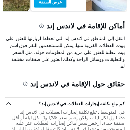
عرض الصفقة
أماكن للإقامة في لاندس إند
انتقل إلى المناطق في لاندس إند التي تخطط لزيارتها للعثور على
بيوت العطلات القريبة منها. يمكن للمستخدمين النقر فوق اسم
بيت عطلة للعثور على مزيد من المعلومات حوله، مثل السعر
والتعليقات ووسائل الراحة وكذلك العثور على صفقات مختلفة
له.
حقائق حول الإقامة في لاندس إند
كم تبلغ تكلفة إيجارات العطلات في لاندس إند؟
في المتوسط ، تبلغ تكلفة إيجارات العطلات في لاندس إند
1,235 ﷼ لكل ليلة ، ولكن يعتبر سعر 1,235 ﷼ لكل ليلة أو أقل
صفقة جيدة. أرخص سعر أماكن إيجارات العطلات عثر عليه
المستخدمون مؤخراً في لاندس إند كان مقابل 251 ﷼ لليلة. إذا