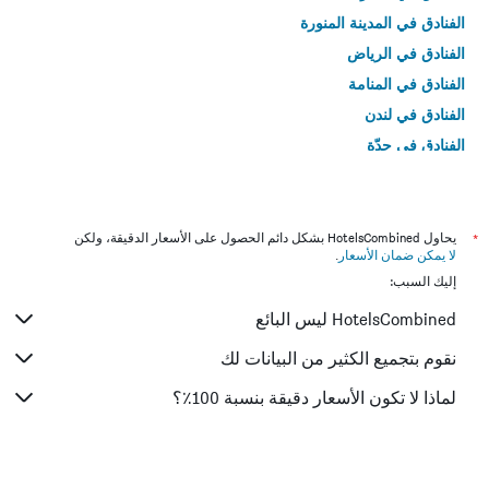
الفنادق في المدينة المنورة
الفنادق في الرياض
الفنادق في المنامة
الفنادق في لندن
الفنادق في جدّة
الفنادق في القاهرة
*
يحاول HotelsCombined بشكل دائم الحصول على الأسعار الدقيقة، ولكن
لا يمكن ضمان الأسعار
.
إليك السبب:
HotelsCombined ليس البائع
نقوم بتجميع الكثير من البيانات لك
لماذا لا تكون الأسعار دقيقة بنسبة 100٪؟