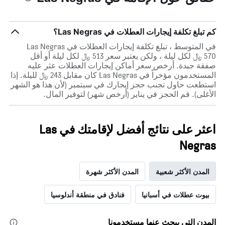
كم تبلغ تكلفة إيجارات العطلات في Las Negras؟
في المتوسط ، تبلغ تكلفة إيجارات العطلات في Las Negras
570 ﷼ لكل ليلة ، ولكن يعتبر سعر 513 ﷼ لكل ليلة أو أقل
صفقة جيدة. أرخص سعر أماكن إيجارات العطلات عثر عليه
المستخدمون مؤخراً في Las Negras كان مقابل 243 ﷼ لليلة. إذا
استطعت حاول تجنب حجز إيجارك في سبتمبر (لأن هذا هو الشهر
الأغلى). قم الحجز في يناير (أرخص شهر) لتوفير المال.
اعثر على نتائج أفضل لإقامتك في Las
Negras
المدن الأكثر شعبية
المدن الأكثر شهرة
بيوت عطلات في أسبانيا
فنادق في منطقة أندلوسيا
المدن التي يبحث عنها مستخدمونا