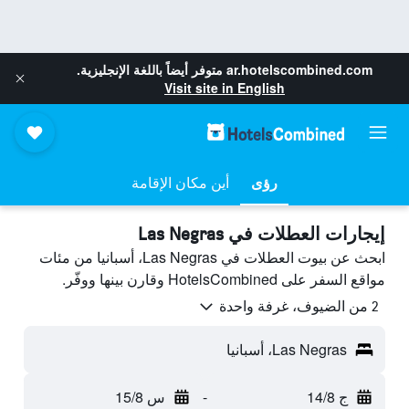
ar.hotelscombined.com
متوفر أيضاً باللغة الإنجليزية.
Visit site in English
رؤى
أين مكان الإقامة
إيجارات العطلات في Las Negras
ابحث عن بيوت العطلات في Las Negras، أسبانيا من مئات
مواقع السفر على HotelsCombined وقارن بينها ووفّر.
2 من الضيوف، غرفة واحدة
Las Negras، أسبانيا
ج 14/8
-
س 15/8