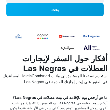
بحث
...والمزيد
أفكار حول السفر لإيجارات
العطلات في Las Negras
استخدم نصائحنا المستندة إلى بيانات HotelsCombined لمساعدتك
في العثور على إيجار إجازتك القادمة في Las Negras.
ما هو أرخص يوم للإقامة في بيت عطلات في Las Negras؟
أرخص يوم للإقامة في Las Negras هو الخميس (437 ﷼). من ناحية
أخرى، يمكن للمسافرين توقع دفع أعلى سعر في الأربعاء، عندما يكون