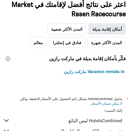
اعثر على نتائج أفضل لإقامتك في Market
Rasen Racecourse
أمكان إقامة بديلة
المدن الأكثر شعبية
المدن الأكثر شهرة
فنادق في إنجلترا
معالم
فكّر بأمكان إقامة بديلة في ماركت رازين
Vacation rentals in ماركت رازين
*
يحاول HotelsCombined بشكل دائم الحصول على الأسعار الدقيقة، ولكن
لا يمكن ضمان الأسعار
.
إليك السبب:
HotelsCombined ليس البائع