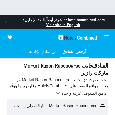
ar.hotelscombined.com
متوفر أيضاً باللغة الإنجليزية.
Visit site in English
أرخص الفنادق
أين مكان الإقامة
الفنادقبجانب Market Rasen Racecourse,
ماركت رازين
ابحث عن فنادق بجانب Market Rasen Racecourse من
مئات مواقع السفر على HotelsCombined وقارن بينها ووفّر.
2 من الضيوف، غرفة واحدة
Market Rasen Racecourse - ماركت رازين، إنجلترا، المملكة المتحدة