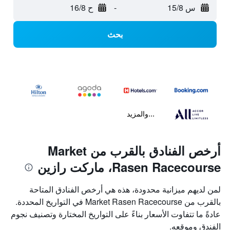
س 15/8
-
ح 16/8
بحث
...والمزيد
أرخص الفنادق بالقرب من Market
Rasen Racecourse، ماركت رازين
لمن لديهم ميزانية محدودة، هذه هي أرخص الفنادق المتاحة
بالقرب من Market Rasen Racecourse في التواريخ المحددة.
عادةً ما تتفاوت الأسعار بناءً على التواريخ المختارة وتصنيف نجوم
الفندق وموقعه.