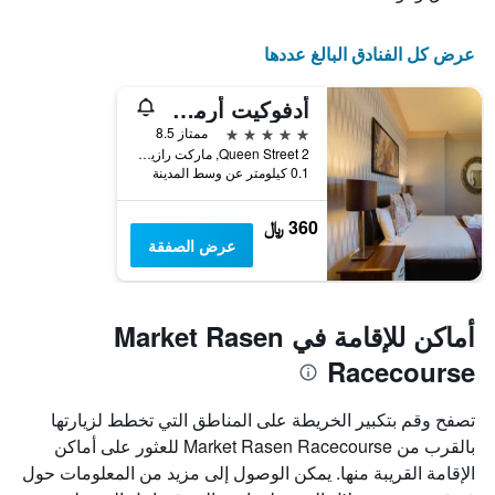
عرض كل الفنادق البالغ عددها
أدفوكيت أرمز هوتل
5 نجوم
ممتاز 8.5
2 Queen Street, ماركت رازين, المملكة المتحدة
0.1 كيلومتر عن وسط المدينة
360 ﷼
عرض الصفقة
أماكن للإقامة في Market Rasen
Racecourse
تصفح وقم بتكبير الخريطة على المناطق التي تخطط لزيارتها
بالقرب من Market Rasen Racecourse للعثور على أماكن
الإقامة القريبة منها. يمكن الوصول إلى مزيد من المعلومات حول