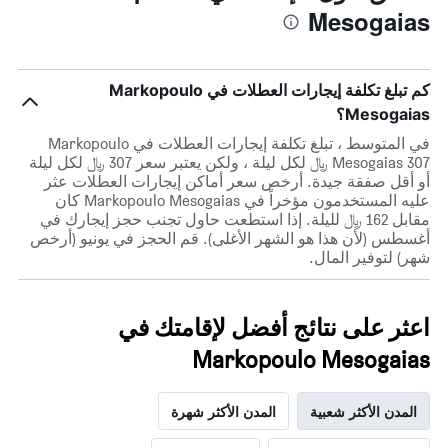
Mesogaias
كم تبلغ تكلفة إيجارات العطلات في Markopoulo
Mesogaias؟
في المتوسط ، تبلغ تكلفة إيجارات العطلات في Markopoulo
Mesogaias 307 ﷼ لكل ليلة ، ولكن يعتبر سعر 307 ﷼ لكل ليلة
أو أقل صفقة جيدة. أرخص سعر أماكن إيجارات العطلات عثر
عليه المستخدمون مؤخراً في Markopoulo Mesogaias كان
مقابل 162 ﷼ لليلة. إذا استطعت حاول تجنب حجز إيجارك في
أغسطس (لأن هذا هو الشهر الأغلى). قم الحجز في يونيو (أرخص
شهر) لتوفير المال.
اعثر على نتائج أفضل لإقامتك في
Markopoulo Mesogaias
المدن الأكثر شعبية
المدن الأكثر شهرة