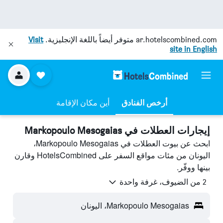
ar.hotelscombined.com
متوفر أيضاً باللغة الإنجليزية.
Visit
site in English
أرخص الفنادق
أين مكان الإقامة
إيجارات العطلات في Markopoulo Mesogaias
ابحث عن بيوت العطلات في Markopoulo Mesogaias،
اليونان من مئات مواقع السفر على HotelsCombined وقارن
بينها ووفّر.
2 من الضيوف، غرفة واحدة
Markopoulo Mesogaias، اليونان