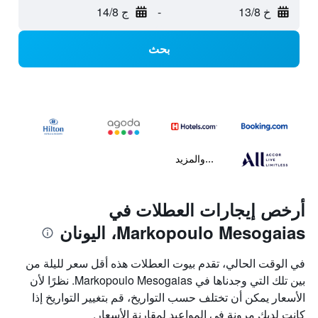
خ 13/8
-
ج 14/8
بحث
...والمزيد
أرخص إيجارات العطلات في
Markopoulo Mesogaias، اليونان
في الوقت الحالي، تقدم بيوت العطلات هذه أقل سعر لليلة من
بين تلك التي وجدناها في Markopoulo Mesogaias. نظرًا لأن
الأسعار يمكن أن تختلف حسب التواريخ، قم بتغيير التواريخ إذا
كانت لديك مرونة في المواعيد لمقارنة الأسعار.