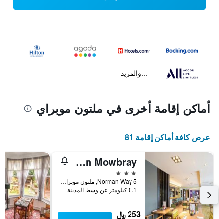
...والمزيد
أماكن إقامة أخرى في ملتون موبراي
عرض كافة أماكن إقامة 81
Premier Inn Melton Mowbray
3 نجوم
5 Norman Way, ملتون موبراي, المملكة المتحدة
0.1 كيلومتر عن وسط المدينة
253 ﷼