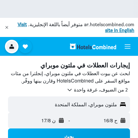
ar.hotelscombined.com
متوفر أيضاً باللغة الإنجليزية.
Visit
site in English
إيجارات العطلات في ملتون موبراي
ابحث عن بيوت العطلات في ملتون موبراي، إنجلترا من مئات
مواقع السفر على HotelsCombined وقارن بينها ووفّر.
2 من الضيوف، غرفة واحدة
ملتون موبراي، المملكة المتحدة
ح 16/8
-
ن 17/8
بحث