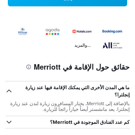
...والمزيد
حقائق حول الإقامة في Merriott
ما هي المدن الأخرى التي يمكنك الإقامة فيها عند زيارة
إنجلترا؟
بالإضافة إلى Merriott، يختار المسافرون زيارة لندن عند زيارة
إنجلترا. يعد مانشستر أيضاً خياراً رائجاً للزيارة.
كم عدد الفنادق الموجودة في Merriott؟