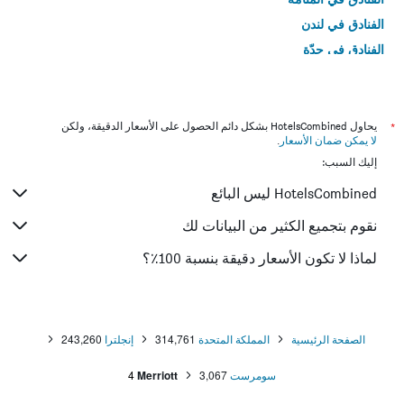
الفنادق في لندن
الفنادق في جدّة
الفنادق في القاهرة
*
يحاول HotelsCombined بشكل دائم الحصول على الأسعار الدقيقة، ولكن
لا يمكن ضمان الأسعار
.
إليك السبب:
HotelsCombined ليس البائع
نقوم بتجميع الكثير من البيانات لك
لماذا لا تكون الأسعار دقيقة بنسبة 100٪؟
الصفحة الرئيسية
المملكة المتحدة
314,761
إنجلترا
243,260
سومرست
3,067
Merriott
4