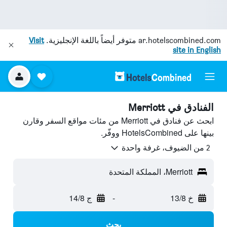
ar.hotelscombined.com
متوفر أيضاً باللغة الإنجليزية.
Visit
site in English
الفنادق في Merriott
ابحث عن فنادق في Merriott من مئات مواقع السفر وقارن
بينها على HotelsCombined ووفّر.
2 من الضيوف، غرفة واحدة
Merriott، المملكة المتحدة
خ 13/8
-
ج 14/8
بحث