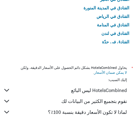
الفنادق في المدينة المنورة
الفنادق في الرياض
الفنادق في المنامة
الفنادق في لندن
الفنادق في جدّة
الفنادق في القاهرة
*
يحاول HotelsCombined بشكل دائم الحصول على الأسعار الدقيقة، ولكن
لا يمكن ضمان الأسعار
.
إليك السبب:
HotelsCombined ليس البائع
نقوم بتجميع الكثير من البيانات لك
لماذا لا تكون الأسعار دقيقة بنسبة 100٪؟