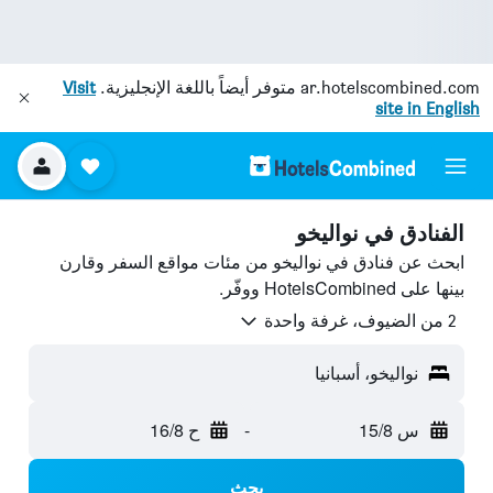
ar.hotelscombined.com
متوفر أيضاً باللغة الإنجليزية.
Visit
site in English
الفنادق في نواليخو
ابحث عن فنادق في نواليخو من مئات مواقع السفر وقارن
بينها على HotelsCombined ووفّر.
2 من الضيوف، غرفة واحدة
نواليخو، أسبانيا
س 15/8
-
ح 16/8
بحث