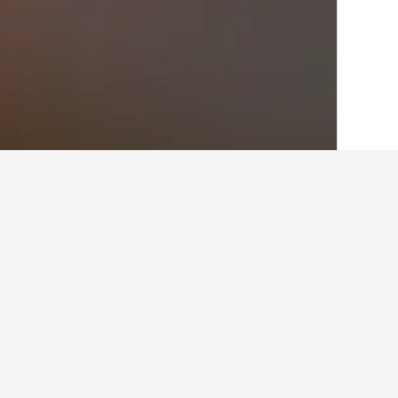
الصفحة الرئيسية
المملكة المتحدة
314,707
حقائق حول الإقامة
ما هو الفندق الجيد بالقرب من المسجد 