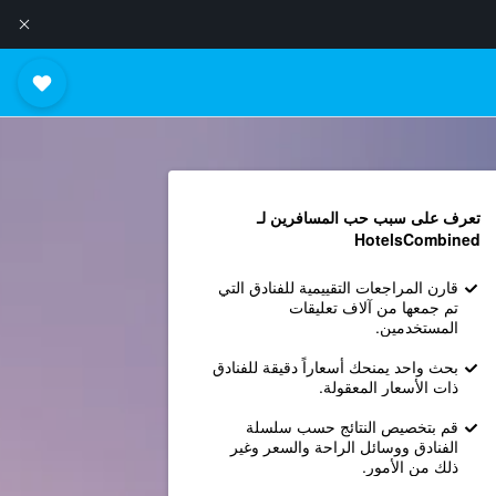
تعرف على سبب حب المسافرين لـ
HotelsCombined
قارن المراجعات التقييمية للفنادق التي
تم جمعها من آلاف تعليقات
المستخدمين.
بحث واحد يمنحك أسعاراً دقيقة للفنادق
ذات الأسعار المعقولة.
قم بتخصيص النتائج حسب سلسلة
الفنادق ووسائل الراحة والسعر وغير
ذلك من الأمور.