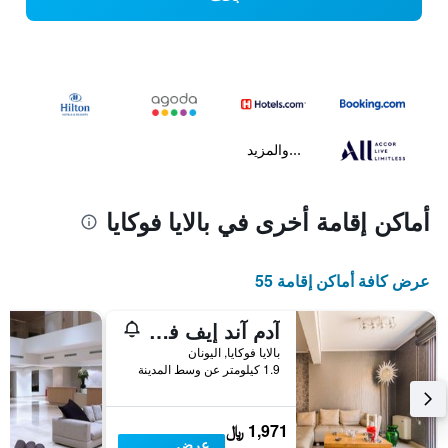
...والمزيد
أماكن إقامة أخرى في بالايا فوكايا
عرض كافة أماكن إقامة 55
آدم آند إيف فيلاز
بالايا فوكايا, اليونان
1.9 كيلومتر عن وسط المدينة
1,971 ﷼
عرض