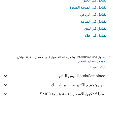
الفنادق في الخبر
الفنادق في المدينة المنورة
الفنادق في الرياض
الفنادق في المنامة
الفنادق في لندن
الفنادق في جدّة
الفنادق في القاهرة
*
يحاول HotelsCombined بشكل دائم الحصول على الأسعار الدقيقة، ولكن
لا يمكن ضمان الأسعار
.
إليك السبب:
HotelsCombined ليس البائع
نقوم بتجميع الكثير من البيانات لك
لماذا لا تكون الأسعار دقيقة بنسبة 100٪؟