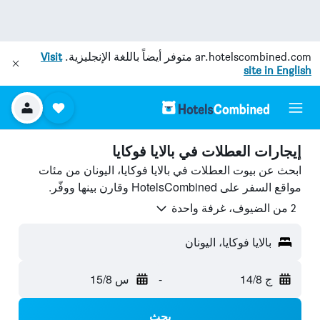
ar.hotelscombined.com
متوفر أيضاً باللغة الإنجليزية.
Visit
site in English
إيجارات العطلات في بالايا فوكايا
ابحث عن بيوت العطلات في بالايا فوكايا، اليونان من مئات
مواقع السفر على HotelsCombined وقارن بينها ووفّر.
2 من الضيوف، غرفة واحدة
بالايا فوكايا، اليونان
ج 14/8
-
س 15/8
بحث