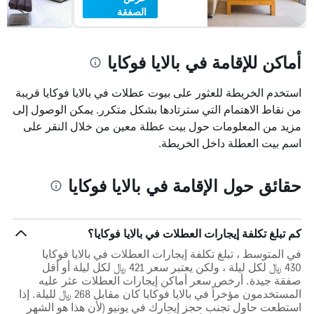
الصفقة
أماكن للإقامة في بالايا فوكايا
استخدم الخريطة للعثور على بيوت عطلات في بالايا فوكايا قريبة
من نقاط الاهتمام التي سترتادها بشكل متكرر. يمكن الوصول إلى
مزيد من المعلومات حول بيت عطلة معين من خلال النقر على
اسم بيت العطلة داخل الخريطة.
حقائق حول الإقامة في بالايا فوكايا
كم تبلغ تكلفة إيجارات العطلات في بالايا فوكايا؟
في المتوسط ، تبلغ تكلفة إيجارات العطلات في بالايا فوكايا
430 ﷼ لكل ليلة ، ولكن يعتبر سعر 421 ﷼ لكل ليلة أو أقل
صفقة جيدة. أرخص سعر أماكن إيجارات العطلات عثر عليه
المستخدمون مؤخراً في بالايا فوكايا كان مقابل 268 ﷼ لليلة. إذا
استطعت حاول تجنب حجز إيجارك في يونيو (لأن هذا هو الشهر