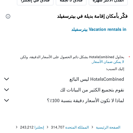
فكّر بأمكان إقامة بديلة في بيترسفيلد
Vacation rentals in بيترسفيلد
*
يحاول HotelsCombined بشكل دائم الحصول على الأسعار الدقيقة، ولكن
لا يمكن ضمان الأسعار
.
إليك السبب:
HotelsCombined ليس البائع
نقوم بتجميع الكثير من البيانات لك
لماذا لا تكون الأسعار دقيقة بنسبة 100٪؟
الصفحة الرئيسية
المملكة المتحدة
314,707
إنجلترا
243,212