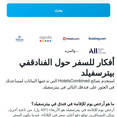
بحث
...والمزيد
أفكار للسفر حول الفنادقفي
بيترسفيلد
استخدم نصائح HotelsCombined التي تدعمها البيانات لمساعدتك
في العثور على فندقك التالي في بيترسفيلد.
ما هو أرخص يوم للإقامة في فندق في بيترسفيلد؟
أرخص يوم للإقامة في بيترسفيلد هو الأربعاء (431 ﷼). من ناحية أخرى،
يمكن للمسافرين توقع دفع أعلى سعر في الثلاثاء، عندما يكون السعر