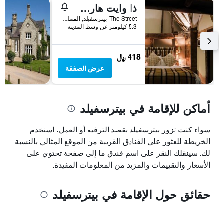
ذا وايت هارت، ساوث هارتينج
The Street, بيترسفيلد, المملكة المتحدة
5.3 كيلومتر عن وسط المدينة
418 ﷼
عرض الصفقة
أماكن للإقامة في بيترسفيلد
سواء كنت تزور بيترسفيلد بقصد الترفيه أو العمل، استخدم
الخريطة للعثور على الفنادق القريبة من الموقع المثالي بالنسبة
لك. سينقلك النقر على اسم فندق ما إلى صفحة تحتوي على
الأسعار والتقييمات والمزيد من المعلومات المفيدة.
حقائق حول الإقامة في بيترسفيلد