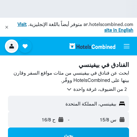
ar.hotelscombined.com
متوفر أيضاً باللغة الإنجليزية.
Visit
site in English
الفنادق في بيفينسي
ابحث عن فنادق في بيفينسي من مئات مواقع السفر وقارن
بينها على HotelsCombined ووفّر.
2 من الضيوف، غرفة واحدة
بيفينسي، المملكة المتحدة
س 15/8
-
ح 16/8
بحث