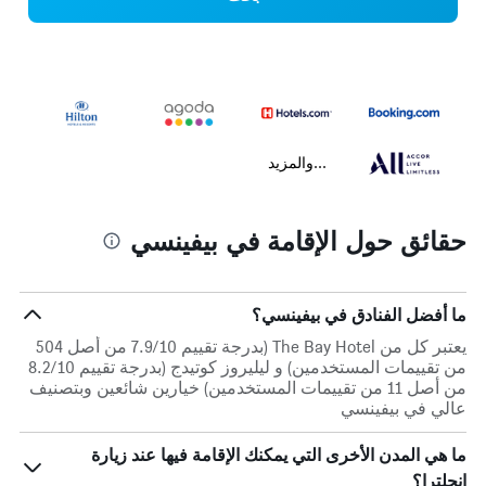
...والمزيد
حقائق حول الإقامة في بيفينسي
ما أفضل الفنادق في بيفينسي؟
يعتبر كل من The Bay Hotel (بدرجة تقييم 7.9/10 من أصل 504
من تقييمات المستخدمين) و ليليروز كوتيدج (بدرجة تقييم 8.2/10
من أصل 11 من تقييمات المستخدمين) خيارين شائعين وبتصنيف
عالي في بيفينسي
ما هي المدن الأخرى التي يمكنك الإقامة فيها عند زيارة
إنجلترا؟