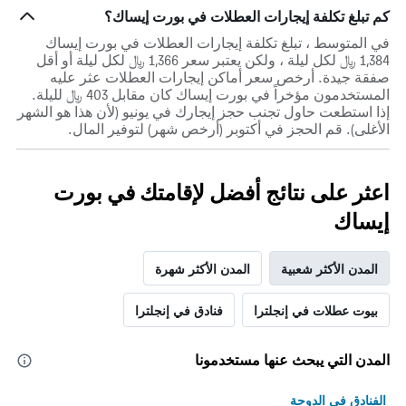
كم تبلغ تكلفة إيجارات العطلات في بورت إيساك؟
في المتوسط ، تبلغ تكلفة إيجارات العطلات في بورت إيساك
1,384 ﷼ لكل ليلة ، ولكن يعتبر سعر 1,366 ﷼ لكل ليلة أو أقل
صفقة جيدة. أرخص سعر أماكن إيجارات العطلات عثر عليه
المستخدمون مؤخراً في بورت إيساك كان مقابل 403 ﷼ لليلة.
إذا استطعت حاول تجنب حجز إيجارك في يونيو (لأن هذا هو الشهر
الأغلى). قم الحجز في أكتوبر (أرخص شهر) لتوفير المال.
اعثر على نتائج أفضل لإقامتك في بورت
إيساك
المدن الأكثر شعبية
المدن الأكثر شهرة
بيوت عطلات في إنجلترا
فنادق في إنجلترا
المدن التي يبحث عنها مستخدمونا
الفنادق في الدوحة