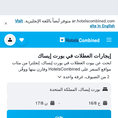
ar.hotelscombined.com
متوفر أيضاً باللغة الإنجليزية.
Visit
site in English
إيجارات العطلات في بورت إيساك
ابحث عن بيوت العطلات في بورت إيساك، إنجلترا من مئات
مواقع السفر على HotelsCombined وقارن بينها ووفّر.
2 من الضيوف، غرفة واحدة
بورت إيساك، المملكة المتحدة
ح 16/8
-
ن 17/8
بحث