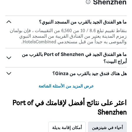
Shenzhen
ما هو الفندق الجيد بالقرب من المسجد النبوي؟
بنقاط تقييم تبلغ 8.6 / 10 من 6,560 من التقييمات ، فإن بولمان
زمزم المدينة يعتبر من الفنادق القريبة من المسجد النبوي
والموصى به جيداً من قبل مستخدمي HotelsCombined.
ما هو الفندق الجيد في Port of Shenzhen بالقرب من
أبراج البيت؟
هل هناك فندق جيد بالقرب من Ginza؟
عرض المزيد من الأسئلة الشائعة
اعثر على نتائج أفضل لإقامتك في Port of
Shenzhen
أحياء في شينزهين
أمكان إقامة بديلة