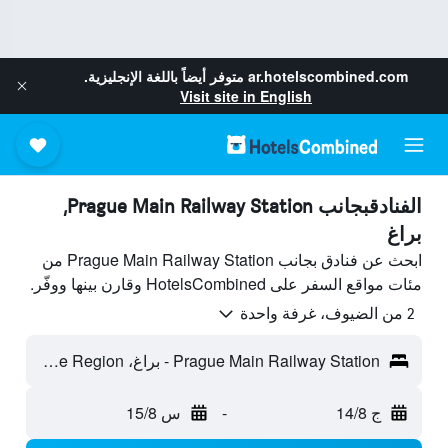
ar.hotelscombined.com
متوفر أيضاً باللغة الإنجليزية.
Visit site in English
الفنادقبجانب Prague Main Railway Station,
براغ
ابحث عن فنادق بجانب Prague Main Railway Station من
مئات مواقع السفر على HotelsCombined وقارن بينها ووفّر.
2 من الضيوف، غرفة واحدة
Prague Main Railway Station - براغ، Prague Region، جمهورية التشيك
ج 14/8
-
س 15/8