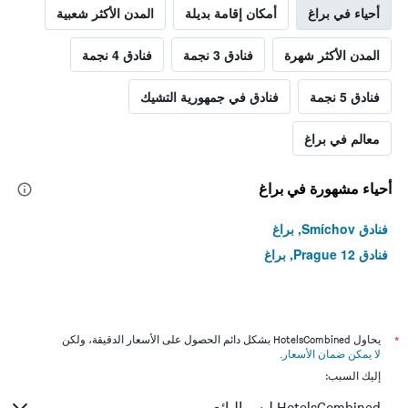
أحياء في براغ
أمكان إقامة بديلة
المدن الأكثر شعبية
المدن الأكثر شهرة
فنادق 3 نجمة
فنادق 4 نجمة
فنادق 5 نجمة
فنادق في جمهورية التشيك
معالم في براغ
أحياء مشهورة في براغ
فنادق Smíchov, براغ
فنادق Prague 12, براغ
*
يحاول HotelsCombined بشكل دائم الحصول على الأسعار الدقيقة، ولكن
لا يمكن ضمان الأسعار
.
إليك السبب:
HotelsCombined ليس البائع