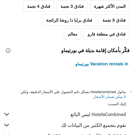
المدن الأكثر شهرة
فنادق 3 نجمة
فنادق 4 نجمة
فنادق 5 نجمة
فنادق برايا دا روشا الرائجة
فنادق في منطقة فارو
معالم
فكّر بأمكان إقامة بديلة في بورتيماو
Vacation rentals in بورتيماو
*
يحاول HotelsCombined بشكل دائم الحصول على الأسعار الدقيقة، ولكن
لا يمكن ضمان الأسعار
.
إليك السبب:
HotelsCombined ليس البائع
نقوم بتجميع الكثير من البيانات لك