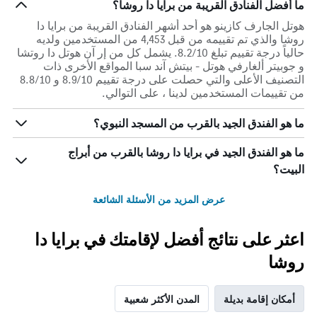
ما أفضل الفنادق القريبة من برايا دا روشا؟
هوتل الجارف كازينو هو أحد أشهر الفنادق القريبة من برايا دا
روشا والذي تم تقييمه من قبل 4,453 من المستخدمين ولديه
حالياً درجة تقييم تبلغ 8.2/10. يشمل كل من إر آن هوتل دا روتشا
و جوبيتر ألغارفي هوتل - بيتش آند سبا المواقع الأخرى ذات
التصنيف الأعلى والتي حصلت على درجة تقييم 8.9/10 و 8.8/10
من تقييمات المستخدمين لدينا ، على التوالي.
ما هو الفندق الجيد بالقرب من المسجد النبوي؟
ما هو الفندق الجيد في برايا دا روشا بالقرب من أبراج
البيت؟
عرض المزيد من الأسئلة الشائعة
اعثر على نتائج أفضل لإقامتك في برايا دا
روشا
أمكان إقامة بديلة
المدن الأكثر شعبية