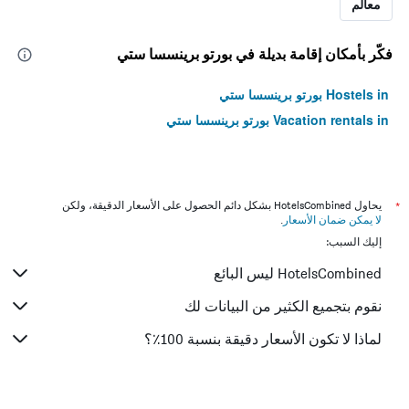
معالم
فكّر بأمكان إقامة بديلة في بورتو برينسسا ستي
Hostels in بورتو برينسسا ستي
Vacation rentals in بورتو برينسسا ستي
*
يحاول HotelsCombined بشكل دائم الحصول على الأسعار الدقيقة، ولكن
لا يمكن ضمان الأسعار
.
إليك السبب:
HotelsCombined ليس البائع
نقوم بتجميع الكثير من البيانات لك
لماذا لا تكون الأسعار دقيقة بنسبة 100٪؟