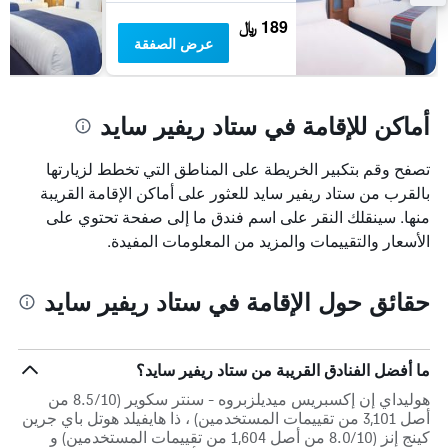
189 ﷼
عرض الصفقة
أماكن للإقامة في ستاد ريفير سايد
تصفح وقم بتكبير الخريطة على المناطق التي تخطط لزيارتها
بالقرب من ستاد ريفير سايد للعثور على أماكن الإقامة القريبة
منها. سينقلك النقر على اسم فندق ما إلى صفحة تحتوي على
الأسعار والتقييمات والمزيد من المعلومات المفيدة.
حقائق حول الإقامة في ستاد ريفير سايد
ما أفضل الفنادق القريبة من ستاد ريفير سايد؟
هوليداي إن إكسبريس ميديلزبروه - سنتر سكوير (8.5/10 من
أصل 3,101 من تقييمات المستخدمين) ، ذا هايفيلد هوتل باي جرين
كينج إنز (8.0/10 من أصل 1,604 من تقييمات المستخدمين) و