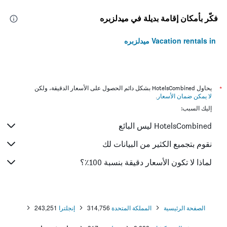
فكّر بأمكان إقامة بديلة في ميدلزبره
Vacation rentals in ميدلزبره
*
يحاول HotelsCombined بشكل دائم الحصول على الأسعار الدقيقة، ولكن
لا يمكن ضمان الأسعار
.
إليك السبب:
HotelsCombined ليس البائع
نقوم بتجميع الكثير من البيانات لك
لماذا لا تكون الأسعار دقيقة بنسبة 100٪؟
الصفحة الرئيسية
المملكة المتحدة
314,756
إنجلترا
243,251