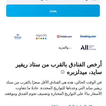
بحث
...والمزيد
أرخص الفنادق بالقرب من ستاد ريفير
سايد، ميدلزبره
في الوقت الحالي، هذه هي الفنادق الأقل سعرًا بالقرب من ستاد
ريفير سايد التي وجدناها للتواريخ المحددة. عادةً ما تتفاوت
الأسعار بناءً على التواريخ المختارة وتصنيف نجوم الفندق وموقعه.