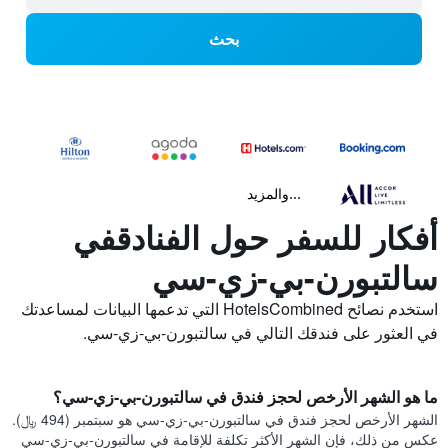
بحث
...والمزيد
أفكار للسفر حول الفنادقفي
سالتبورن-بي-زي-سي
استخدم نصائح HotelsCombined التي تدعمها البيانات لمساعدتك
في العثور على فندقك التالي في سالتبورن-بي-زي-سي.
ما هو الشهر الأرخص لحجز فندق في سالتبورن-بي-زي-سي؟
الشهر الأرخص لحجز فندق في سالتبورن-بي-زي-سي هو سبتمبر (494 ﷼).
عكس من ذلك، فإن الشهر الأكثر تكلفة للإقامة في سالتبورن-بي-زي-سي