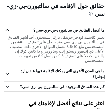
حقائق حول الإقامة في سالتبورن-بي-زي-
سي
ما أفضل الفنادق في سالتبورن-بي-زي-سي؟
يعتبر كلاسيك لودجز جرينكل بارك إيسينجتون أحد أشهر الفنادق
في سالتبورن-بي-زي-سي وقد حصل على تصنيف لـ 446 من
المستخدمين يبلغ 8.6/10.تشمل المواقع الأخرى ذات التصنيف
الأعلى ذي إنديفور ريستورانت ويذ رومز و ذا كابتن كوك إن
واللذين حصلا على تصنيف 9.6 من أصل 8.9 من تقييمات
المستخدمين
ما هي المدن الأخرى التي يمكنك الإقامة فيها عند زيارة
إنجلترا؟
كم عدد الفنادق الموجودة في سالتبورن-بي-زي-سي؟
اعثر على نتائج أفضل لإقامتك في