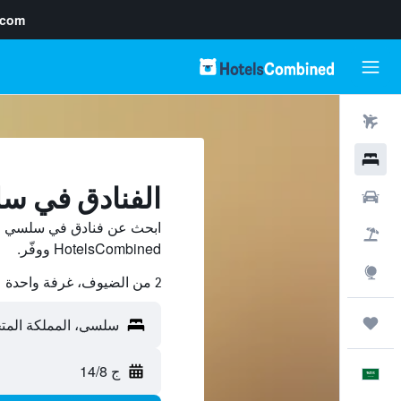
.com
رحلات طيران
فنادق
الفنادق في س
سيارات
ابحث عن فنادق في سلسي من
حزم العروض
HotelsCombined ووفّر.
استكشاف
2 من الضيوف، غرفة واحدة
رحلات
ج 14/8
العَرَبِيَّة