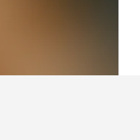
الصفحة الرئيسية
المملكة المتحدة
314,761
حقائق حول الإقام