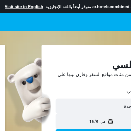
ar.hotelscombined
متوفر أيضاً باللغة الإنجليزية.
Visit site in English
لسي
 مئات مواقع السفر وقارن بينها على
-
س 15/8