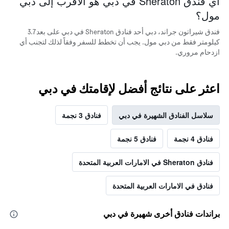
أي فندق Sheraton في دبي هو الأقرب إلى دبي
مول؟
فندق شيراتون جراند، دبي أحد فنادق Sheraton في دبي على بعد 3.7
كيلومتر فقط من دبي مول. يجب أن تخطط للسفر وفقاً لذلك لتجنب أي
ازدحام مروري.
اعثر على نتائج أفضل لإقامتك في دبي
سلاسل الفنادق الشهيرة في دبي
فنادق 3 نجمة
فنادق 4 نجمة
فنادق 5 نجمة
فنادق Sheraton في الامارات العربية المتحدة
فنادق في الامارات العربية المتحدة
براندات فنادق أخرى شهيرة في دبي