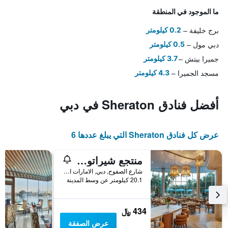
ما الموجود في المنطقة
برج خليفة
0.2 كيلومتر
دبي مول
0.5 كيلومتر
جميرا بيتش
3.7 كيلومتر
مسجد الجميرا
4.3 كيلومتر
أفضل فنادق Sheraton في دبي
عرض كل فنادق Sheraton التي يبلغ عددها 6
منتجع شيراتون جميرا بيتش
شارع الصفوح, دبي, الامارات العربية المتحدة
20.1 كيلومتر عن وسط المدينة
434 ﷼
عرض الصفقة