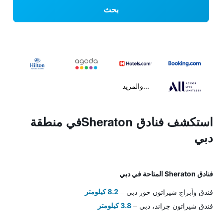
بحث
...والمزيد
استكشف فنادق Sheratonفي منطقة
دبي
فنادق Sheraton المتاحة في دبي
فندق وأبراج شيراتون خور دبي
8.2 كيلومتر
فندق شيراتون جراند، دبي
3.8 كيلومتر