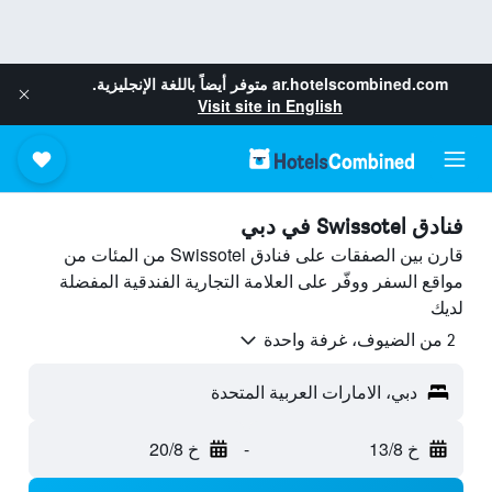
ar.hotelscombined.com
متوفر أيضاً باللغة الإنجليزية.
Visit site in English
فنادق Swissotel في دبي
قارن بين الصفقات على فنادق Swissotel من المئات من
مواقع السفر ووفّر على العلامة التجارية الفندقية المفضلة
لديك
2 من الضيوف، غرفة واحدة
دبي، الامارات العربية المتحدة
خ 13/8
-
خ 20/8