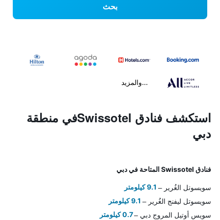
بحث
...والمزيد
استكشف فنادق Swissotelفي منطقة
دبي
فنادق Swissotel المتاحة في دبي
سويسوتل الغُرير
9.1 كيلومتر
سويسوتل ليفنج الغُرير
9.1 كيلومتر
سويس أوتيل المروج دبي
0.7 كيلومتر