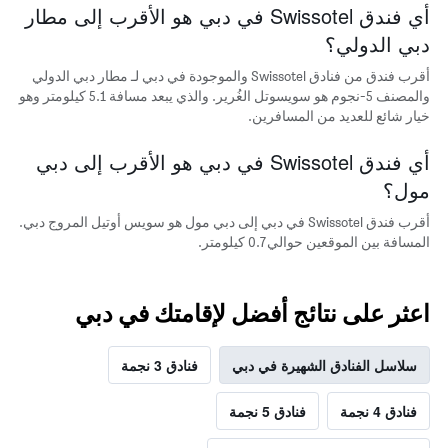
أي فندق Swissotel في دبي هو الأقرب إلى مطار
دبي الدولي؟
أقرب فندق من فنادق Swissotel والموجودة في دبي لـ مطار دبي الدولي
والمصنف 5-نجوم هو سويسوتل الغُرير. والذي يبعد مسافة 5.1 كيلومتر وهو
خيار شائع للعديد من المسافرين.
أي فندق Swissotel في دبي هو الأقرب إلى دبي
مول؟
أقرب فندق Swissotel في دبي إلى دبي مول هو سويس أوتيل المروج دبي.
المسافة بين الموقعين حوالي 0.7 كيلومتر.
اعثر على نتائج أفضل لإقامتك في دبي
سلاسل الفنادق الشهيرة في دبي
فنادق 3 نجمة
فنادق 4 نجمة
فنادق 5 نجمة