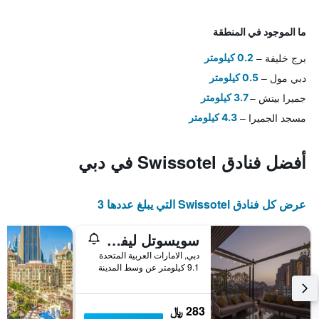
ما الموجود في المنطقة
برج خليفة
0.2 كيلومتر
دبي مول
0.5 كيلومتر
جميرا بيتش
3.7 كيلومتر
مسجد الجميرا
4.3 كيلومتر
أفضل فنادق Swissotel في دبي
عرض كل فنادق Swissotel التي يبلغ عددها 3
سويسوتل ليفنج الغُرير
دبي, الامارات العربية المتحدة
9.1 كيلومتر عن وسط المدينة
283 ﷼