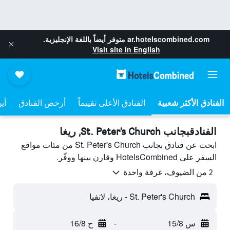
ar.hotelscombined.com
متوفر أيضاً باللغة الإنجليزية.
Visit site in English
الفنادق الأعلى تقييماً
أرخص الفنادق
أي
الفنادقبجانب St. Peter's Church, ريغا
ابحث عن فنادق بجانب St. Peter's Church من مئات مواقع
السفر على HotelsCombined وقارن بينها ووفّر.
2 من الضيوف، غرفة واحدة
St. Peter's Church - ريغا، لاتفيا
س 15/8
-
ح 16/8