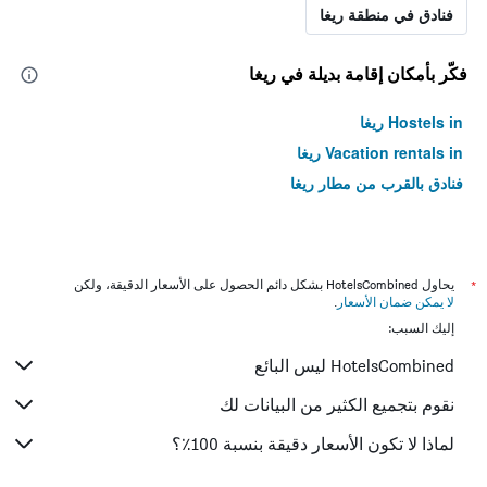
فنادق في منطقة ريغا
فكّر بأمكان إقامة بديلة في ريغا
Hostels in ريغا
Vacation rentals in ريغا
فنادق بالقرب من مطار ريغا
*
يحاول HotelsCombined بشكل دائم الحصول على الأسعار الدقيقة، ولكن
لا يمكن ضمان الأسعار
.
إليك السبب:
HotelsCombined ليس البائع
نقوم بتجميع الكثير من البيانات لك
لماذا لا تكون الأسعار دقيقة بنسبة 100٪؟