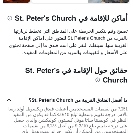
أماكن للإقامة في St. Peter's Church
تصفح وقم بتكبير الخريطة على المناطق التي تخطط لزيارتها
بالقرب من St. Peter's Church للعثور على أماكن الإقامة
القريبة منها. سينقلك النقر على اسم فندق ما إلى صفحة تحتوي
على الأسعار والتقييمات والمزيد من المعلومات المفيدة.
حقائق حول الإقامة في St. Peter's
Church
ما أفضل الفنادق القريبة من St. Peter's Church؟
7,251 من تقييمات المستخدمين أعطت فندق ريكسويل أولد ريغا
بالاس درجة تقييم وسطية تبلغ 8.0/10كما قد يكون من المفيد
النظر في كونفينتا ساتا هوتل كيستون كوليكشن والذي حصل
على درجة تقييم تبلغ 9.2/10 من أصل 9,233 من تقييمات
المستخدمين. من الممكن أن يكون جراند بويت هوتل باي