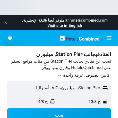
ar.hotelscombined.com
متوفر أيضاً باللغة الإنجليزية.
Visit site in English
الفنادقبجانب Station Pier, ميلبورن
ابحث عن فنادق بجانب Station Pier من مئات مواقع السفر
على HotelsCombined وقارن بينها ووفّر.
2 من الضيوف، غرفة واحدة
Station Pier - ميلبورن، VIC، أستراليا
خ 13/8
-
ج 14/8
بحث