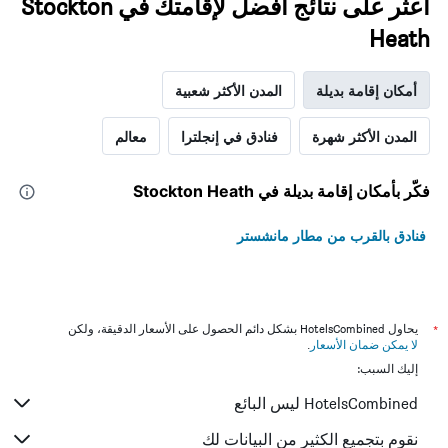
اعثر على نتائج أفضل لإقامتك في Stockton
Heath
أمكان إقامة بديلة
المدن الأكثر شعبية
المدن الأكثر شهرة
فنادق في إنجلترا
معالم
فكّر بأمكان إقامة بديلة في Stockton Heath
فنادق بالقرب من مطار مانشستر
*
يحاول HotelsCombined بشكل دائم الحصول على الأسعار الدقيقة، ولكن
لا يمكن ضمان الأسعار
.
إليك السبب:
HotelsCombined ليس البائع
نقوم بتجميع الكثير من البيانات لك