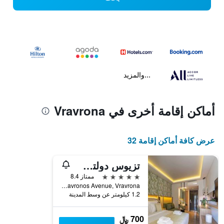
...والمزيد
أماكن إقامة أخرى في Vravrona
عرض كافة أماكن إقامة 32
تزيوس دولتس أثينا
5 نجوم
ممتاز 8.4
Vravronos Avenue, Vravrona, اليونان
1.2 كيلومتر عن وسط المدينة
700 ﷼