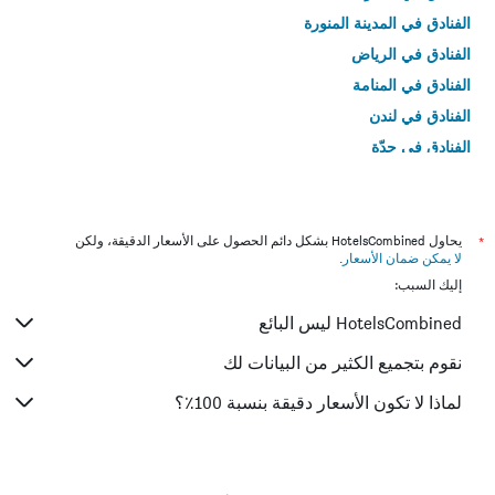
الفنادق في المدينة المنورة
الفنادق في الرياض
الفنادق في المنامة
الفنادق في لندن
الفنادق في جدّة
الفنادق في القاهرة
*
يحاول HotelsCombined بشكل دائم الحصول على الأسعار الدقيقة، ولكن
لا يمكن ضمان الأسعار
.
إليك السبب:
HotelsCombined ليس البائع
نقوم بتجميع الكثير من البيانات لك
لماذا لا تكون الأسعار دقيقة بنسبة 100٪؟