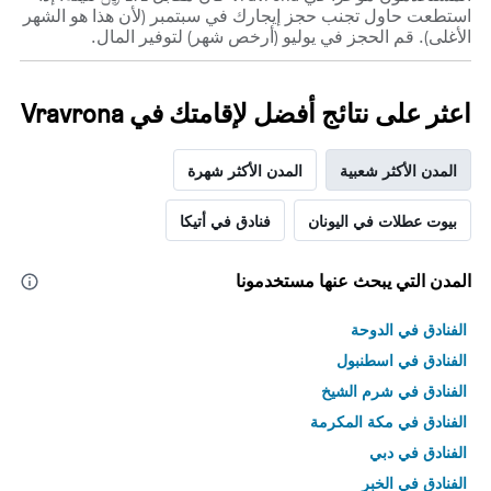
استطعت حاول تجنب حجز إيجارك في سبتمبر (لأن هذا هو الشهر
الأغلى). قم الحجز في يوليو (أرخص شهر) لتوفير المال.
اعثر على نتائج أفضل لإقامتك في Vravrona
المدن الأكثر شعبية
المدن الأكثر شهرة
بيوت عطلات في اليونان
فنادق في أتيكا
المدن التي يبحث عنها مستخدمونا
الفنادق في الدوحة
الفنادق في اسطنبول
الفنادق في شرم الشيخ
الفنادق في مكة المكرمة
الفنادق في دبي
الفنادق في الخبر