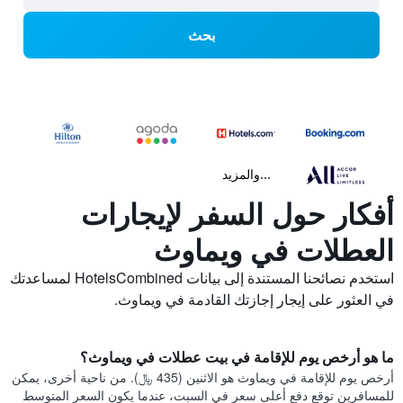
بحث
...والمزيد
أفكار حول السفر لإيجارات
العطلات في ويماوث
استخدم نصائحنا المستندة إلى بيانات HotelsCombined لمساعدتك
في العثور على إيجار إجازتك القادمة في ويماوث.
ما هو أرخص يوم للإقامة في بيت عطلات في ويماوث؟
أرخص يوم للإقامة في ويماوث هو الاثنين (435 ﷼). من ناحية أخرى، يمكن
للمسافرين توقع دفع أعلى سعر في السبت، عندما يكون السعر المتوسط