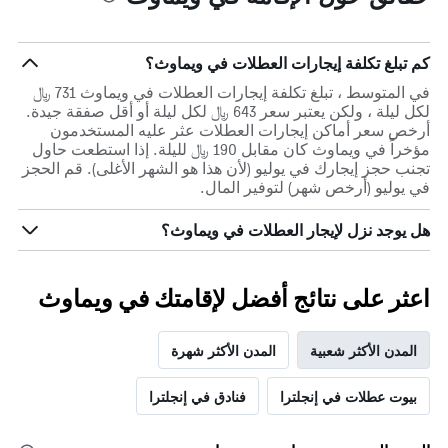
كم تبلغ تكلفة إيجارات العطلات في ويماوث؟
في المتوسط ، تبلغ تكلفة إيجارات العطلات في ويماوث 731 ﷼
لكل ليلة ، ولكن يعتبر سعر 643 ﷼ لكل ليلة أو أقل صفقة جيدة.
أرخص سعر أماكن إيجارات العطلات عثر عليه المستخدمون
مؤخراً في ويماوث كان مقابل 190 ﷼ لليلة. إذا استطعت حاول
تجنب حجز إيجارك في يوليو (لأن هذا هو الشهر الأغلى). قم الحجز
في يوليو (أرخص شهر) لتوفير المال.
هل يوجد نزل لإيجار العطلات في ويماوث؟
اعثر على نتائج أفضل لإقامتك في ويماوث
المدن الأكثر شعبية
المدن الأكثر شهرة
بيوت عطلات في إنجلترا
فنادق في إنجلترا