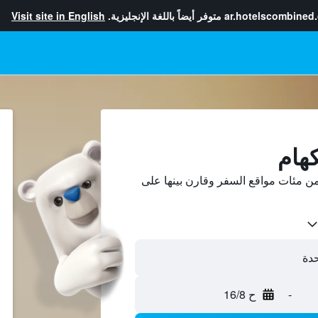
ar.hotelscombined
متوفر أيضاً باللغة الإنجليزية.
Visit site in English
كهام
ن مئات مواقع السفر وقارن بينها على
-
ح 16/8