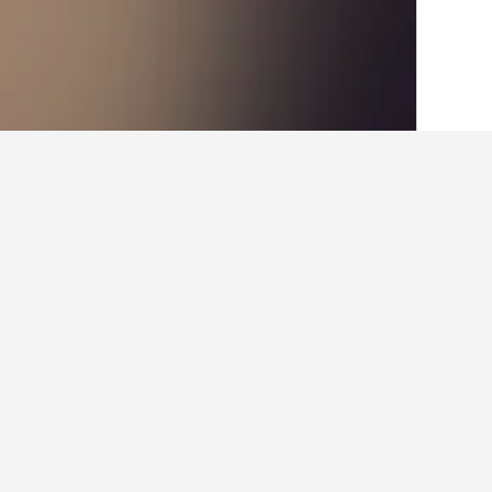
الصفحة الرئيسية
المملكة المتحدة
314,756
حقائق حول الإقامة
ما أفضل الفنادق في ويكهام؟
يعتبر The Nest at The Woodmans فندق شهير للغاية في ويكهام حصل على تصنيف 9.1 من أصل 51 من التقييمات.
ما هي المدن الأخرى التي يمكنك الإقامة 