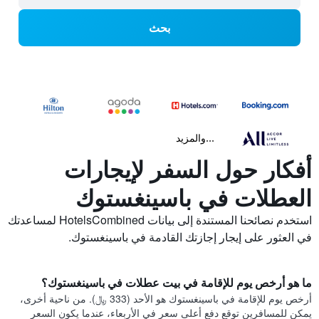
بحث
...والمزيد
أفكار حول السفر لإيجارات
العطلات في باسينغستوك
استخدم نصائحنا المستندة إلى بيانات HotelsCombined لمساعدتك
في العثور على إيجار إجازتك القادمة في باسينغستوك.
ما هو أرخص يوم للإقامة في بيت عطلات في باسينغستوك؟
أرخص يوم للإقامة في باسينغستوك هو الأحد (333 ﷼). من ناحية أخرى،
يمكن للمسافرين توقع دفع أعلى سعر في الأربعاء، عندما يكون السعر