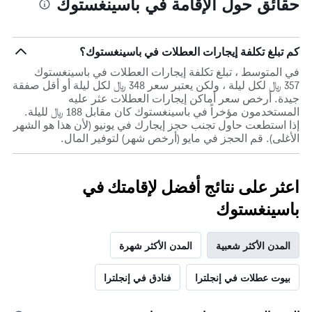
حقائق حول الإقامة في باسينغستوك
كم تبلغ تكلفة إيجارات العطلات في باسينغستوك؟
في المتوسط ، تبلغ تكلفة إيجارات العطلات في باسينغستوك
357 ﷼ لكل ليلة ، ولكن يعتبر سعر 348 ﷼ لكل ليلة أو أقل صفقة
جيدة. أرخص سعر أماكن إيجارات العطلات عثر عليه
المستخدمون مؤخراً في باسينغستوك كان مقابل 188 ﷼ لليلة.
إذا استطعت حاول تجنب حجز إيجارك في يونيو (لأن هذا هو الشهر
الأغلى). قم الحجز في مايو (أرخص شهر) لتوفير المال.
اعثر على نتائج أفضل لإقامتك في
باسينغستوك
المدن الأكثر شعبية
المدن الأكثر شهرة
بيوت عطلات في إنجلترا
فنادق في إنجلترا