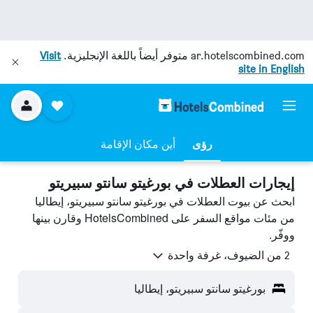
ar.hotelscombined.com
متوفر أيضاً باللغة الإنجليزية.
Visit
site in English
رؤى
أين مكان الإقامة
إيجارات العطلات في بورغيتو سانتو سبيريتو
ابحث عن بيوت العطلات في بورغيتو سانتو سبيريتو، إيطاليا
من مئات مواقع السفر على HotelsCombined وقارن بينها
ووفّر.
2 من الضيوف، غرفة واحدة
بورغيتو سانتو سبيريتو، إيطاليا