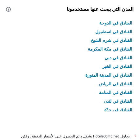
المدن التي يبحث عنها مستخدمونا
الفنادق في الدوحة
الفنادق في اسطنبول
الفنادق في شرم الشيخ
الفنادق في مكة المكرمة
الفنادق في دبي
الفنادق في الخبر
الفنادق في المدينة المنورة
الفنادق في الرياض
الفنادق في المنامة
الفنادق في لندن
الفنادق في جدّة
الفنادق في القاهرة
*
يحاول HotelsCombined بشكل دائم الحصول على الأسعار الدقيقة، ولكن