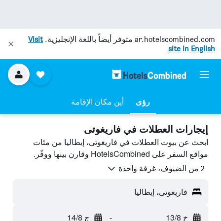
ar.hotelscombined.com
متوفر أيضاً باللغة الإنجليزية.
Visit
site in English
رؤى
أين مكان الإقامة
إيجارات العطلات في فاريغوتى
ابحث عن بيوت العطلات في فاريغوتى، إيطاليا من مئات
مواقع السفر على HotelsCombined وقارن بينها ووفّر.
2 من الضيوف، غرفة واحدة
فاريغوتى، إيطاليا
خ 13/8
-
ج 14/8