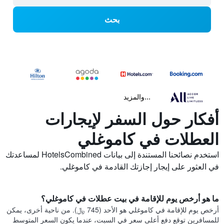
بحث
...والمزيد
أفكار حول السفر لإيجارات
العطلات في كاموغلي
استخدم نصائحنا المستندة إلى بيانات HotelsCombined لمساعدتك
في العثور على إيجار إجازتك القادمة في كاموغلي.
ما هو أرخص يوم للإقامة في بيت عطلات في كاموغلي؟
أرخص يوم للإقامة في كاموغلي هو الأحد (745 ﷼). من ناحية أخرى، يمكن
للمسافرين توقع دفع أعلى سعر في السبت، عندما يكون السعر المتوسط