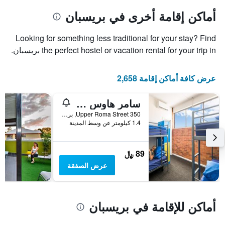
أماكن إقامة أخرى في بريسبان
Looking for something less traditional for your stay? Find
the perfect hostel or vacation rental for your trip in بريسبان.
عرض كافة أماكن إقامة 2,658
سامر هاوس بريسباين - هوستل
350 Upper Roma Street, بريسبان, QLD, أستراليا
1.4 كيلومتر عن وسط المدينة
89 ﷼
عرض الصفقة
أماكن للإقامة في بريسبان