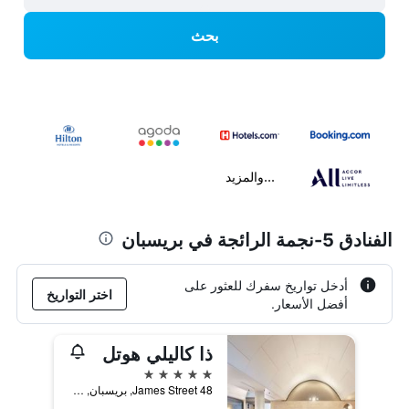
بحث
...والمزيد
الفنادق 5-نجمة الرائجة في بريسبان
أدخل تواريخ سفرك للعثور على
اختر التواريخ
أفضل الأسعار.
ذا كاليلي هوتل
5 نجوم
48 James Street, بريسبان, QLD, أستراليا