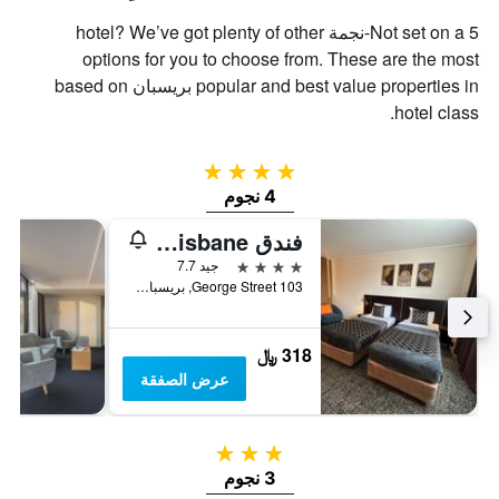
Not set on a 5-نجمة hotel? We’ve got plenty of other
options for you to choose from. These are the most
popular and best value properties in بريسبان based on
hotel class.
4 نجوم
4 نجوم
فندق Great Southern Brisbane
4 نجوم
جيد 7.7
103 George Street, بريسبان, QLD, أستراليا
318 ﷼
عرض الصفقة
3 نجوم
3 نجوم