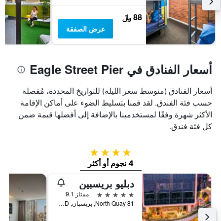
88 ﷼
عرض الصفقة
أسعار الفنادق في Eagle Street Pier
أسعار الفنادق (متوسط سعر الليلة) للتواريخ المحددة، مُفصلة
حسب فئة الفندق. لقد قمنا بتسليط الضوء على أماكن الإقامة
الأكثر شهرة وفقًا لمستخدمينا بالإضافة إلى أفضلها قيمة ضمن
كل فئة فندق.
4 نجوم
4 نجوم أو أكثر
دبليو بريسبين
5 نجوم
ممتاز 9.1
81 North Quay, بريسبان, QLD, أستراليا