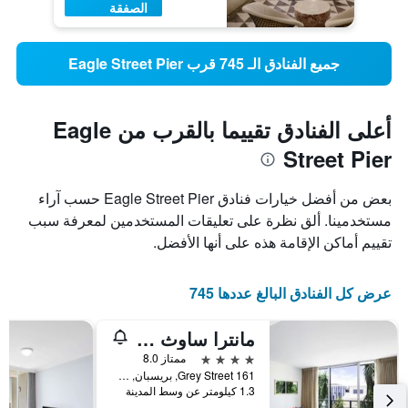
الصفقة
جميع الفنادق الـ 745 قرب Eagle Street Pier
أعلى الفنادق تقييما بالقرب من Eagle
Street Pier
بعض من أفضل خيارات فنادق Eagle Street Pier حسب آراء
مستخدمينا. ألق نظرة على تعليقات المستخدمين لمعرفة سبب
تقييم أماكن الإقامة هذه على أنها الأفضل.
عرض كل الفنادق البالغ عددها 745
مانترا ساوث بانك بريسبان
4 نجوم
ممتاز 8.0
161 Grey Street, بريسبان, QLD, أستراليا
1.3 كيلومتر عن وسط المدينة