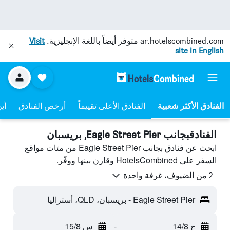
ar.hotelscombined.com
متوفر أيضاً باللغة الإنجليزية.
Visit
site in English
الفنادق الأعلى تقييماً
أرخص الفنادق
أي
الفنادقبجانب Eagle Street Pier, بريسبان
ابحث عن فنادق بجانب Eagle Street Pier من مئات مواقع
السفر على HotelsCombined وقارن بينها ووفّر.
2 من الضيوف، غرفة واحدة
Eagle Street Pier - بريسبان، QLD، أستراليا
ج 14/8
-
س 15/8