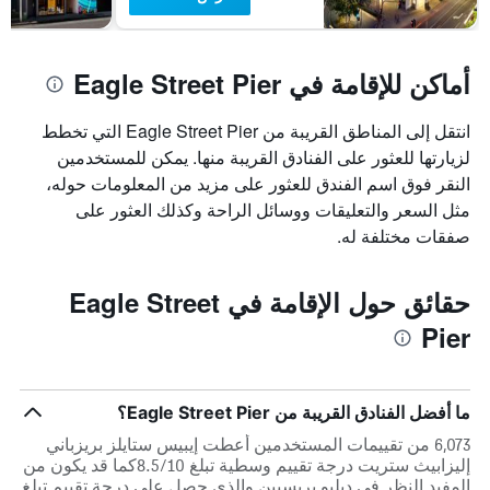
أماكن للإقامة في Eagle Street Pier
انتقل إلى المناطق القريبة من Eagle Street Pier التي تخطط
لزيارتها للعثور على الفنادق القريبة منها. يمكن للمستخدمين
النقر فوق اسم الفندق للعثور على مزيد من المعلومات حوله،
مثل السعر والتعليقات ووسائل الراحة وكذلك العثور على
صفقات مختلفة له.
حقائق حول الإقامة في Eagle Street
Pier
ما أفضل الفنادق القريبة من Eagle Street Pier؟
6,073 من تقييمات المستخدمين أعطت إيبيس ستايلز بريزباني
إليزابيث ستريت درجة تقييم وسطية تبلغ 8.5/10كما قد يكون من
المفيد النظر في دبليو بريسبين والذي حصل على درجة تقييم تبلغ