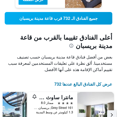
جميع الفنادق الـ 732 قرب قاعة مدينة بريسبان
أعلى الفنادق تقييما بالقرب من قاعة
مدينة بريسبان
بعض من أفضل فنادق قاعة مدينة بريسبان حسب تصنيف
مستخدمينا. ألق نظرة على تعليقات المستخدمين لمعرفة سبب
تقييم أماكن الإقامة هذه على أنها الأفضل.
عرض كل الفنادق البالغ عددها 732
مانترا ساوث بانك بريسبان
4 نجوم
ممتاز 8.0
161 Grey Street, بريسبان, QLD, أستراليا
1.3 كيلومتر عن وسط المدينة