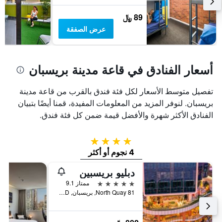
89 ﷼
عرض الصفقة
أسعار الفنادق في قاعة مدينة بريسبان
تفصيل متوسط الأسعار لكل فئة فندق بالقرب من قاعة مدينة
بريسبان. لنوفر المزيد من المعلومات المفيدة، قمنا أيضًا بتبيان
الفنادق الأكثر شهرة والأفضل قيمة ضمن كل فئة فندق.
4 نجوم
4 نجوم أو أكثر
دبليو بريسبين
5 نجوم
ممتاز 9.1
81 North Quay, بريسبان, QLD, أستراليا