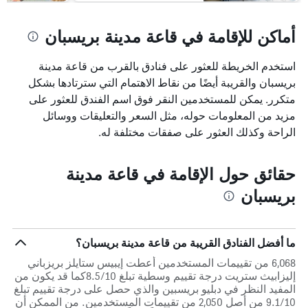
أماكن للإقامة في قاعة مدينة بريسبان
استخدم الخريطة للعثور على فنادق بالقرب من قاعة مدينة
بريسبان والقريبة أيضًا من نقاط الاهتمام التي سترتادها بشكل
متكرر. يمكن للمستخدمين النقر فوق اسم الفندق للعثور على
مزيد من المعلومات حوله، مثل السعر والتعليقات ووسائل
الراحة وكذلك العثور على صفقات مختلفة له.
حقائق حول الإقامة في قاعة مدينة
بريسبان
ما أفضل الفنادق القريبة من قاعة مدينة بريسبان؟
6,068 من تقييمات المستخدمين أعطت إيبيس ستايلز بريزباني
إليزابيث ستريت درجة تقييم وسطية تبلغ 8.5/10كما قد يكون من
المفيد النظر في دبليو بريسبين والذي حصل على درجة تقييم تبلغ
9.1/10 من أصل 2,050 من تقييمات المستخدمين. من الممكن أن