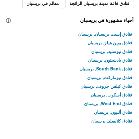
فنادق قاعة مدينة بريسبان الرائجة
معالم في بريسبان
أحياء مشهورة في بريسبان
فنادق إيست بريسبان, بريسبان
فنادق بوين هيلز, بريسبان
فنادق نيوستيد, بريسبان
فنادق بادينجتون, بريسبان
فنادق South Bank, بريسبان
فنادق نيوماركت, بريسبان
فنادق كيلفن جروف, بريسبان
فنادق أسكوت, بريسبان
فنادق West End, بريسبان
فنادق ألبيون, بريسبان
فنادق كلايفيلد, بريسبان
فنادق تووونغ, بريسبان
فنادق أيكينفلور, بريسبان