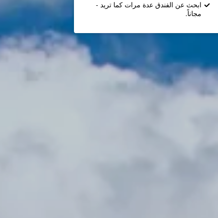
ابحث عن الفندق عدة مرات كما تريد -
مجاناً.