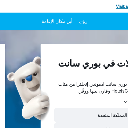
Visit 
رؤى
أين مكان الإقامة
لات في بوري سانت
وري سانت ادموندز، إنجلترا من مئات
المملكة المتحدة