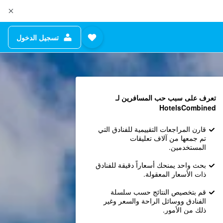
تسجيل الدخول
تعرف على سبب حب المسافرين لـ
HotelsCombined
قارن المراجعات التقييمية للفنادق التي
تم جمعها من آلاف تعليقات
المستخدمين.
بحث واحد يمنحك أسعاراً دقيقة للفنادق
ذات الأسعار المعقولة.
قم بتخصيص النتائج حسب سلسلة
الفنادق ووسائل الراحة والسعر وغير
ذلك من الأمور.