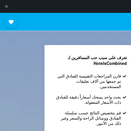
تعرف على سبب حب المسافرين لـ
HotelsCombined
قارن المراجعات التقييمية للفنادق التي
تم جمعها من آلاف تعليقات
المستخدمين.
بحث واحد يمنحك أسعاراً دقيقة للفنادق
ذات الأسعار المعقولة.
قم بتخصيص النتائج حسب سلسلة
الفنادق ووسائل الراحة والسعر وغير
ذلك من الأمور.