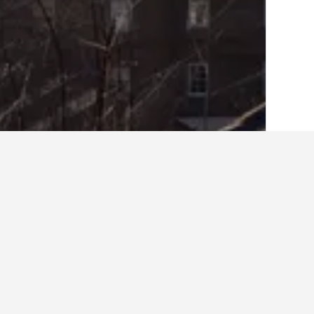
الصفحة الرئيسية
المملكة المتحدة
314,761
أماكن إقامة أخرى 
عرض كافة أماكن إقامة 58