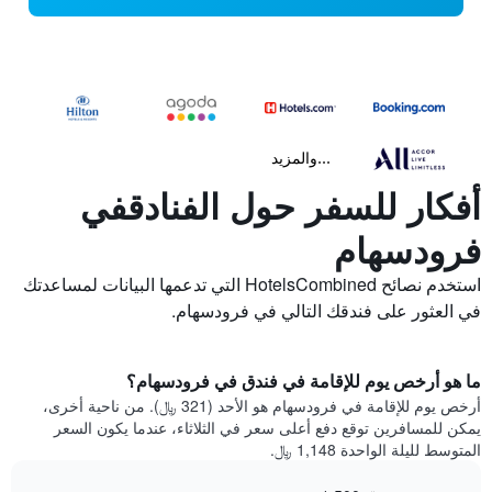
...والمزيد
أفكار للسفر حول الفنادقفي
فرودسهام
استخدم نصائح HotelsCombined التي تدعمها البيانات لمساعدتك
في العثور على فندقك التالي في فرودسهام.
ما هو أرخص يوم للإقامة في فندق في فرودسهام؟
أرخص يوم للإقامة في فرودسهام هو الأحد (321 ﷼). من ناحية أخرى،
يمكن للمسافرين توقع دفع أعلى سعر في الثلاثاء، عندما يكون السعر
المتوسط لليلة الواحدة 1,148 ﷼.