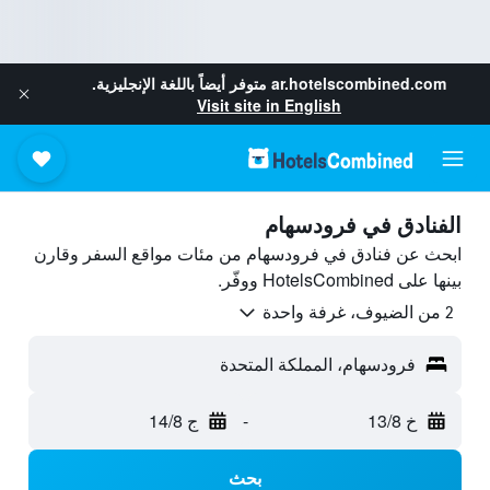
ar.hotelscombined.com
متوفر أيضاً باللغة الإنجليزية.
Visit site in English
الفنادق في فرودسهام
ابحث عن فنادق في فرودسهام من مئات مواقع السفر وقارن
بينها على HotelsCombined ووفّر.
2 من الضيوف، غرفة واحدة
فرودسهام، المملكة المتحدة
خ 13/8
-
ج 14/8
بحث