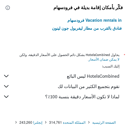
فكّر بأمكان إقامة بديلة في فرودسهام
Vacation rentals in فرودسهام
فنادق بالقرب من مطار ليفربول جون لينون
*
يحاول HotelsCombined بشكل دائم الحصول على الأسعار الدقيقة، ولكن
لا يمكن ضمان الأسعار
.
إليك السبب:
HotelsCombined ليس البائع
نقوم بتجميع الكثير من البيانات لك
لماذا لا تكون الأسعار دقيقة بنسبة 100٪؟
الصفحة الرئيسية
المملكة المتحدة
314,761
إنجلترا
243,260