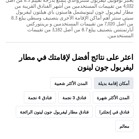
يعتبر نوفوتيل ليفربول سنتروالذي يتمتع بدرجة تقييم 8.3 من أصل
4,032 من تقييمات المستخدمين من أشهر الفنادق القريبة من
مطار ليفربول جون لينونيشمل هامبتون باي هيلتون ليفربول
سيتي سنتر أهم أماكن الإقامة الأخرى بتصنيف وسطي يبلغ 8.3
من أصل 7,020 من تقييمات المستخدمين و برينتوركس
أبارتمنتس بتصنيف يبلغ 8.7 من أصل 3,182 من تقييمات
المستخدمين.
اعثر على نتائج أفضل لإقامتك في مطار
ليفربول جون لينون
أمكان إقامة بديلة
المدن الأكثر شعبية
المدن الأكثر شهرة
فنادق 3 نجمة
فنادق 4 نجمة
فنادق في إنجلترا
فنادق مطار ليفربول جون لينون الرائجة
معالم