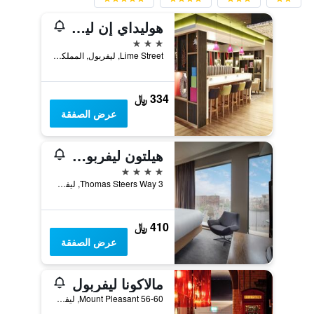
هوليداي إن ليفربول سيتي سنتر
3 نجوم
Lime Street, ليفربول, المملكة المتحدة
334 ﷼
عرض الصفقة
هيلتون ليفربول سيتي سنتر
4 نجوم
3 Thomas Steers Way, ليفربول, المملكة المتحدة
410 ﷼
عرض الصفقة
مالاكونا ليفربول
56-60 Mount Pleasant, ليفربول, المملكة المتحدة