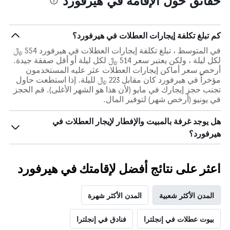
حقائق حول الإقامة في هيرفورد
كم تبلغ تكلفة إيجارات العطلات في هيرفورد؟
في المتوسط ، تبلغ تكلفة إيجارات العطلات في هيرفورد 554 ﷼
لكل ليلة ، ولكن يعتبر سعر 514 ﷼ لكل ليلة أو أقل صفقة جيدة.
أرخص سعر أماكن إيجارات العطلات عثر عليه المستخدمون
مؤخراً في هيرفورد كان مقابل 223 ﷼ لليلة. إذا استطعت حاول
تجنب حجز إيجارك في مايو (لأن هذا هو الشهر الأغلى). قم الحجز
في يونيو (أرخص شهر) لتوفير المال.
هل يوجد غرفة بالمبيت والإفطار لإيجار العطلات في
هيرفورد؟
اعثر على نتائج أفضل لإقامتك في هيرفورد
المدن الأكثر شعبية
المدن الأكثر شهرة
بيوت عطلات في إنجلترا
فنادق في إنجلترا