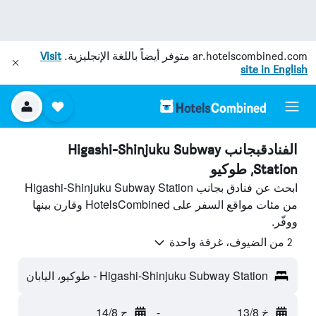
ar.hotelscombined.com
متوفر أيضاً باللغة الإنجليزية.
Visit
site in English
الفنادقبجانب Higashi-Shinjuku Subway
Station, طوكيو
ابحث عن فنادق بجانب Higashi-Shinjuku Subway Station
من مئات مواقع السفر على HotelsCombined وقارن بينها
ووفّر.
2 من الضيوف، غرفة واحدة
Higashi-Shinjuku Subway Station - طوكيو، اليابان
خ 13/8
-
ج 14/8