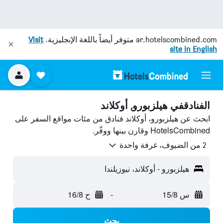
ar.hotelscombined.com
متوفر أيضاً باللغة الإنجليزية.
Visit
site in English
الفنادقفي هيلزبورو, أوكلاند
ابحث عن هيلزبورو، أوكلاند فنادق من مئات مواقع السفر على
HotelsCombined وقارن بينها ووفّر.
2 من الضيوف، غرفة واحدة
هيلزبورو - أوكلاند، نيوزيلندا
س 15/8
-
ح 16/8
بحث