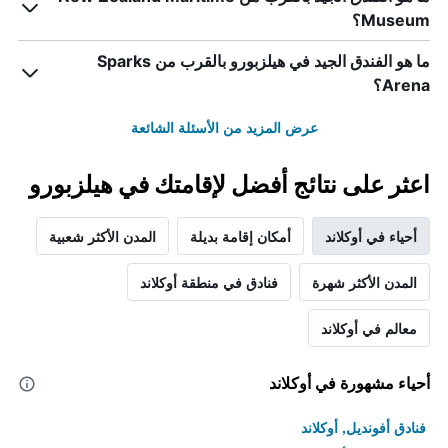
الذي
Museum؟
يعرض
متوسط
ما هو الفندق الجيد في هيلزبورو بالقرب من Sparks
سعر
Arena؟
غرفة
عرض المزيد من الأسئلة الشائعة
اعثر على نتائج أفضل لإقامتك في هيلزبورو
أحياء في أوكلاند
أمكان إقامة بديلة
المدن الأكثر شعبية
المدن الأكثر شهرة
فنادق في منطقة أوكلاند
معالم في أوكلاند
أحياء مشهورة في أوكلاند
فنادق أفونديل, أوكلاند