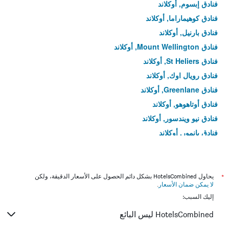
فنادق إبسوم, أوكلاند
فنادق كوهيماراما, أوكلاند
فنادق بارنيل, أوكلاند
فنادق Mount Wellington, أوكلاند
فنادق St Heliers, أوكلاند
فنادق رويال اوك, أوكلاند
فنادق Greenlane, أوكلاند
فنادق أوتاهوهو, أوكلاند
فنادق نيو ويندسور, أوكلاند
فنادق بانمور, أوكلاند
فنادق بوينت شوفالييه, أوكلاند
فنادق St Johns, أوكلاند
فنادق ميدوبانك, أوكلاند
*
يحاول HotelsCombined بشكل دائم الحصول على الأسعار الدقيقة، ولكن
لا يمكن ضمان الأسعار
.
فنادق إيدن تيراس, أوكلاند
إليك السبب:
فنادق جليندوي, أوكلاند
HotelsCombined ليس البائع
فنادق فريمان باي, أوكلاند