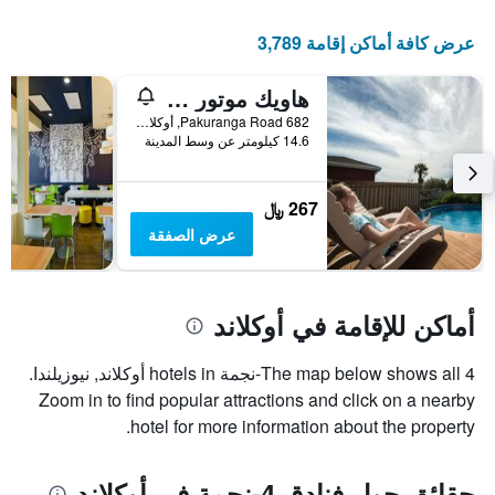
عرض كافة أماكن إقامة 3,789
هاويك موتور لودج
682 Pakuranga Road, أوكلاند, نيوزيلندا
14.6 كيلومتر عن وسط المدينة
267 ﷼
عرض الصفقة
أماكن للإقامة في أوكلاند
The map below shows all 4-نجمة hotels in أوكلاند, نيوزيلندا.
Zoom in to find popular attractions and click on a nearby
hotel for more information about the property.
حقائق حول فنادق 4-نجمة في أوكلاند