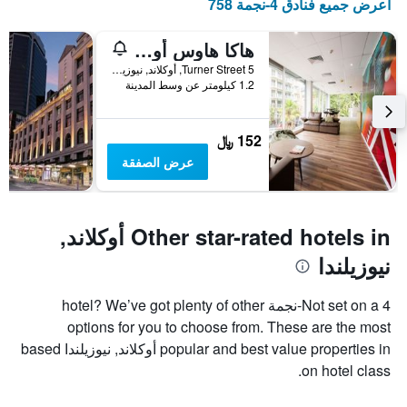
اعرض جميع فنادق 4-نجمة 758
هاكا هاوس أوكلاند سيتي
5 Turner Street, أوكلاند, نيوزيلندا
1.2 كيلومتر عن وسط المدينة
152 ﷼
عرض الصفقة
Other star-rated hotels in أوكلاند,
نيوزيلندا
Not set on a 4-نجمة hotel? We’ve got plenty of other
options for you to choose from. These are the most
popular and best value properties in أوكلاند, نيوزيلندا based
on hotel class.