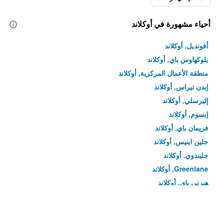
أحياء مشهورة في أوكلاند
أفونديل, أوكلاند
بلوكهاوس باي, أوكلاند
منطقة الأعمال المركزية, أوكلاند
إيدن تيراس, أوكلاند
إليرسلي, أوكلاند
إبسوم, أوكلاند
فريمان باي, أوكلاند
جلين اينيس, أوكلاند
جليندوي, أوكلاند
Greenlane, أوكلاند
هيرنى باي, أوكلاند
هيلزبورو, أوكلاند
كنجزلاند, أوكلاند