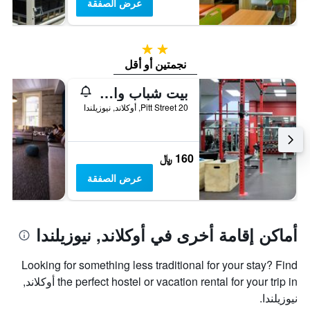
عرض الصفقة
2 نجمتين
نجمتين أو أقل
بيت شباب واي إم سي إيه
20 Pitt Street, أوكلاند, نيوزيلندا
160 ﷼
عرض الصفقة
أماكن إقامة أخرى في أوكلاند, نيوزيلندا
Looking for something less traditional for your stay? Find
the perfect hostel or vacation rental for your trip in أوكلاند,
نيوزيلندا.