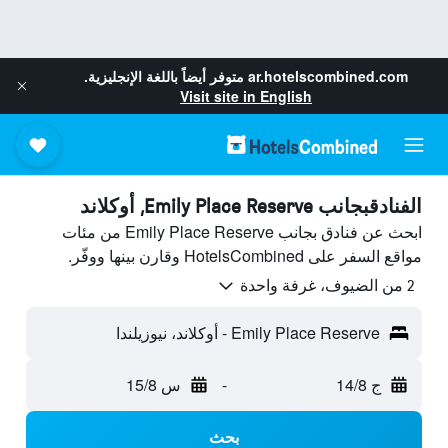
ar.hotelscombined.com
متوفر أيضاً باللغة الإنجليزية.
Visit site in English
الفنادقبجانب Emily Place Reserve, أوكلاند
ابحث عن فنادق بجانب Emily Place Reserve من مئات
مواقع السفر على HotelsCombined وقارن بينها ووفّر.
2 من الضيوف، غرفة واحدة
Emily Place Reserve - أوكلاند، نيوزيلندا
ج 14/8
-
س 15/8
بحث