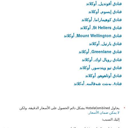
فنادق أفونديل, أوكلاند
فنادق إبسوم, أوكلاند
فنادق كوهيماراما, أوكلاند
فنادق St Heliers, أوكلاند
فنادق Mount Wellington, أوكلاند
فنادق بارنيل, أوكلاند
فنادق Greenlane, أوكلاند
فنادق رويال اوك, أوكلاند
فنادق نيو ويندسور, أوكلاند
فنادق أوتاهوهو, أوكلاند
فنادق بوينت شوفالييه, أوكلاند
فنادق ميدوبانك, أوكلاند
فنادق بانمور, أوكلاند
فنادق جليندوي, أوكلاند
*
يحاول HotelsCombined بشكل دائم الحصول على الأسعار الدقيقة، ولكن
لا يمكن ضمان الأسعار
.
فنادق St Johns, أوكلاند
إليك السبب:
فنادق إيدن تيراس, أوكلاند