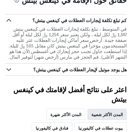
حقائق حول الإقامة في كينغس بيتش
كم تبلغ تكلفة إيجارات العطلات في كينغس بيتش؟
في المتوسط ، تبلغ تكلفة إيجارات العطلات في كينغس بيتش
1,347 ﷼ لكل ليلة ، ولكن يعتبر سعر 1,254 ﷼ لكل ليلة أو أقل
صفقة جيدة. أرخص سعر أماكن إيجارات العطلات عثر عليه
المستخدمون مؤخراً في كينغس بيتش كان مقابل 505 ﷼ لليلة.
إذا استطعت حاول تجنب حجز إيجارك في أغسطس (لأن هذا هو
الشهر الأغلى). قم الحجز في مارس (أرخص شهر) لتوفير المال.
هل يوجد موتيل لإيجار العطلات في كينغس بيتش؟
اعثر على نتائج أفضل لإقامتك في كينغس
بيتش
المدن الأكثر شعبية
المدن الأكثر شهرة
بيوت عطلات في كاليفورنيا
فنادق في كاليفورنيا