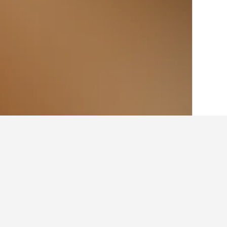
الصفحة الرئيسية
المملكة المتحدة
314,756
أماكن إقامة أخرى 