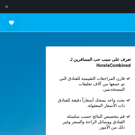
تعرف على سبب حب المسافرين لـ
HotelsCombined
قارن المراجعات التقييمية للفنادق التي
تم جمعها من آلاف تعليقات
المستخدمين.
بحث واحد يمنحك أسعاراً دقيقة للفنادق
ذات الأسعار المعقولة.
قم بتخصيص النتائج حسب سلسلة
الفنادق ووسائل الراحة والسعر وغير
ذلك من الأمور.