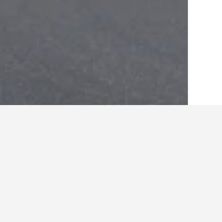
الصفحة الرئيسية
المملكة المتحدة
314,707
أماكن إقامة أخرى