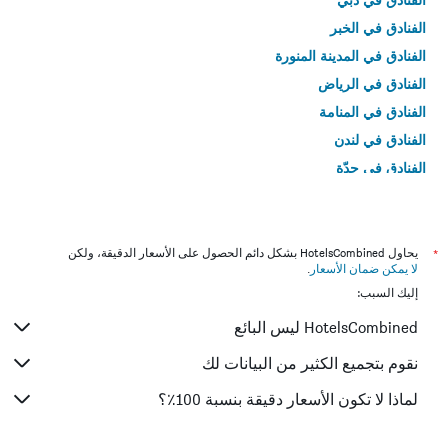
الفنادق في الخبر
الفنادق في المدينة المنورة
الفنادق في الرياض
الفنادق في المنامة
الفنادق في لندن
الفنادق في جدّة
الفنادق في القاهرة
*
يحاول HotelsCombined بشكل دائم الحصول على الأسعار الدقيقة، ولكن
لا يمكن ضمان الأسعار
.
إليك السبب:
HotelsCombined ليس البائع
نقوم بتجميع الكثير من البيانات لك
لماذا لا تكون الأسعار دقيقة بنسبة 100٪؟