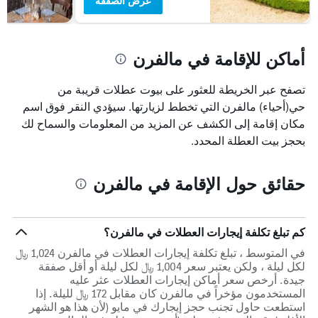
عرض الصفقة
أماكن للإقامة في مالفرن
تصفح عبر الخريطة للعثور على بيوت عطلات قريبة من
حي(أحياء) مالفرن التي تخطط لزيارتها. سيؤدي النقر فوق اسم
مكان إقامة إلى الكشف عن المزيد من المعلومات والسماح لك
بحجز بيت العطلة المحدد.
حقائق حول الإقامة في مالفرن
كم تبلغ تكلفة إيجارات العطلات في مالفرن؟
في المتوسط ، تبلغ تكلفة إيجارات العطلات في مالفرن 1,024 ﷼
لكل ليلة ، ولكن يعتبر سعر 1,004 ﷼ لكل ليلة أو أقل صفقة
جيدة. أرخص سعر أماكن إيجارات العطلات عثر عليه
المستخدمون مؤخراً في مالفرن كان مقابل 172 ﷼ لليلة. إذا
استطعت حاول تجنب حجز إيجارك في مايو (لأن هذا هو الشهر