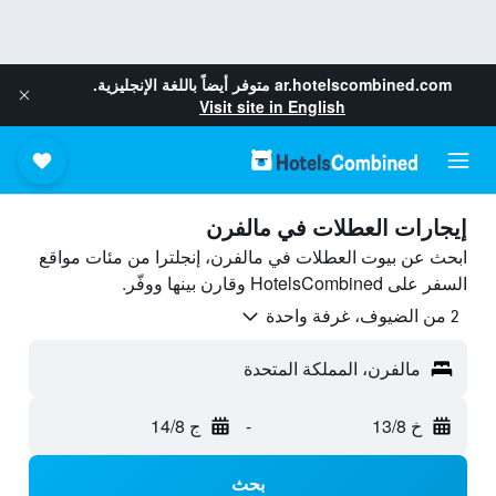
ar.hotelscombined.com
متوفر أيضاً باللغة الإنجليزية.
Visit site in English
إيجارات العطلات في مالفرن
ابحث عن بيوت العطلات في مالفرن، إنجلترا من مئات مواقع
السفر على HotelsCombined وقارن بينها ووفّر.
2 من الضيوف، غرفة واحدة
مالفرن، المملكة المتحدة
خ 13/8
-
ج 14/8
بحث